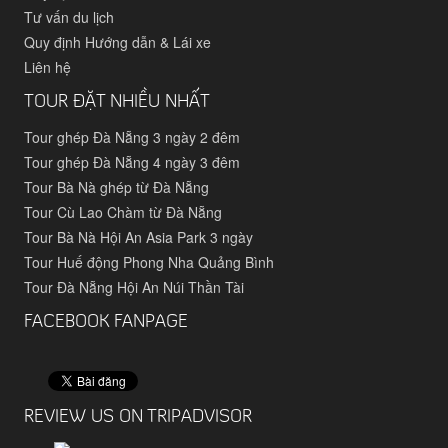
Tư vấn du lịch
Quy định Hướng dẫn & Lái xe
Liên hệ
TOUR ĐẶT NHIỀU NHẤT
Tour ghép Đà Nẵng 3 ngày 2 đêm
Tour ghép Đà Nẵng 4 ngày 3 đêm
Tour Bà Nà ghép từ Đà Nẵng
Tour Cù Lao Chàm từ Đà Nẵng
Tour Bà Nà Hội An Asia Park 3 ngày
Tour Huế động Phong Nha Quảng Bình
Tour Đà Nẵng Hội An Núi Thần Tài
FACEBOOK FANPAGE
REVIEW US ON TRIPADVISOR