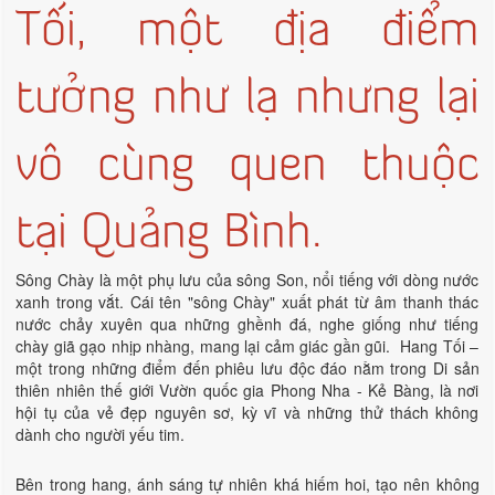
Tối, một địa điểm
tưởng như lạ nhưng lại
vô cùng quen thuộc
tại Quảng Bình.
Sông Chày là một phụ lưu của sông Son, nổi tiếng với dòng nước
xanh trong vắt. Cái tên "sông Chày" xuất phát từ âm thanh thác
nước chảy xuyên qua những ghềnh đá, nghe giống như tiếng
chày giã gạo nhịp nhàng, mang lại cảm giác gần gũi. Hang Tối –
một trong những điểm đến phiêu lưu độc đáo nằm trong Di sản
thiên nhiên thế giới Vườn quốc gia Phong Nha - Kẻ Bàng, là nơi
hội tụ của vẻ đẹp nguyên sơ, kỳ vĩ và những thử thách không
dành cho người yếu tim.
Bên trong hang, ánh sáng tự nhiên khá hiếm hoi, tạo nên không