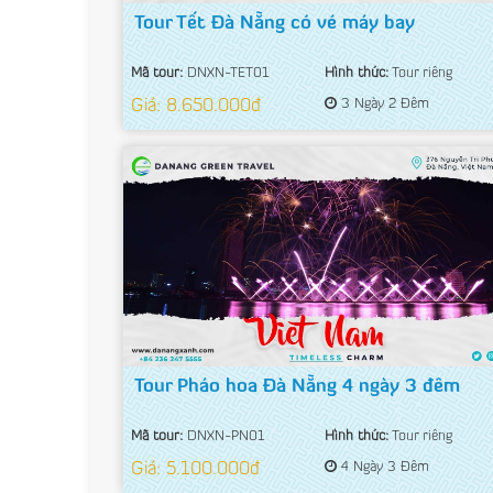
Tour Tết Đà Nẵng có vé máy bay
Mã tour:
DNXN-TET01
Hình thức:
Tour riêng
Giá: 8.650.000đ
3 Ngày 2 Đêm
Tour Pháo hoa Đà Nẵng 4 ngày 3 đêm
Mã tour:
DNXN-PN01
Hình thức:
Tour riêng
Giá: 5.100.000đ
4 Ngày 3 Đêm