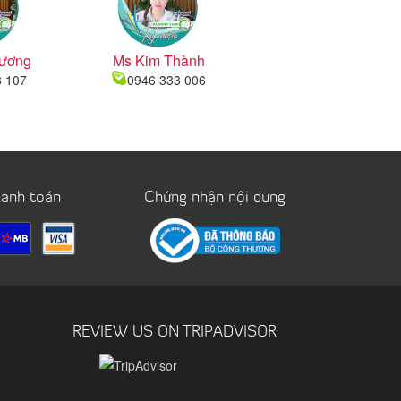
ương
Ms Kim Thành
8 107
0946 333 006
hanh toán
Chứng nhận nội dung
REVIEW US ON TRIPADVISOR