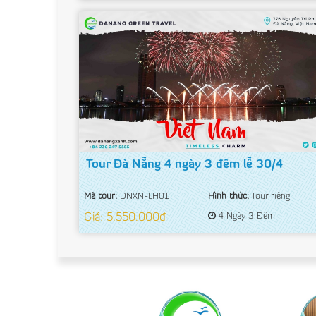
Tour Đà Nẵng 4 ngày 3 đêm lễ 30/4
Mã tour:
DNXN-LH01
Hình thức:
Tour riêng
Giá: 5.550.000đ
4 Ngày 3 Đêm