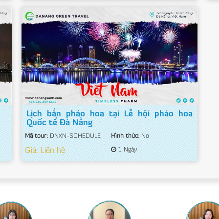
Lịch bắn pháo hoa tại Lễ hội pháo hoa
Quốc tế Đà Nẵng
Mã tour:
DNXN-SCHEDULE
Hình thức:
No
Giá: Liên hệ
1 Ngày