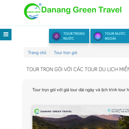
TOUR TRONG
TOUR NƯỚC
NƯỚC
NGOÀI
Trang chủ
Tour trọn gói
TOUR TRỌN GÓI VỚI CÁC TOUR DU LỊCH MI
Tour trọn gói với giá tour dài ngày và lịch trình 