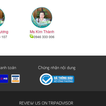
ương
Ms Kim Thành
8 107
0946 333 006
hanh toán
Chứng nhận nội dung
REVIEW US ON TRIPADVISOR