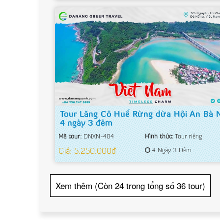
Tour Lăng Cô Huế Rừng dừa Hội An Bà 
4 ngày 3 đêm
Mã tour:
DNXN-404
Hình thức:
Tour riêng
Giá: 5.250.000đ
4 Ngày 3 Đêm