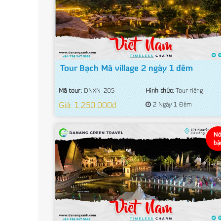
Tour Bạch Mã village 2 ngày 1 đêm
Mã tour:
DNXN-205
Hình thức:
Tour riêng
Giá: 1.250.000đ
2 Ngày 1 Đêm
Nổ
bậ