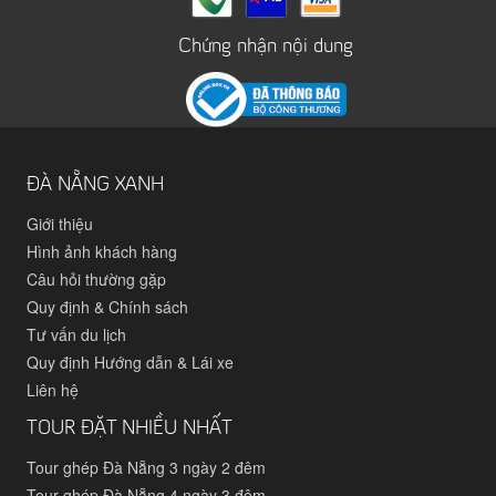
Chứng nhận nội dung
ĐÀ NẴNG XANH
Giới thiệu
Hình ảnh khách hàng
Câu hỏi thường gặp
Quy định & Chính sách
Tư vấn du lịch
Quy định Hướng dẫn & Lái xe
Liên hệ
TOUR ĐẶT NHIỀU NHẤT
Tour ghép Đà Nẵng 3 ngày 2 đêm
Tour ghép Đà Nẵng 4 ngày 3 đêm