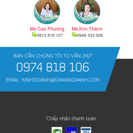
Ms Cao Phương
Ms Kim Thành
0913 818 107
0946 333 006
BẠN CẦN CHÚNG TÔI TƯ VẤN 24/7
0974 818 106
EMAIL: KINHDOANH@DANANGXANH.COM
Chấp nhận thanh toán