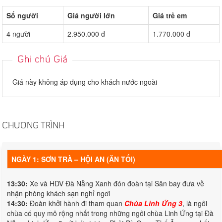
Số người
Giá người lớn
Giá trẻ em
4 người
2.950.000 đ
1.770.000 đ
Ghi chú Giá
Giá này không áp dụng cho khách nước ngoài
CHƯƠNG TRÌNH
NGÀY 1: SƠN TRÀ – HỘI AN (ĂN TỐI)
13:30:
Xe và HDV Đà Nẵng Xanh đón đoàn tại Sân bay đưa về
nhận phòng khách sạn nghỉ ngơi
14:30:
Đoàn khởi hành đi tham quan
Chùa Linh Ứng 3
, là ngôi
chùa có quy mô rộng nhất trong những ngôi chùa Linh Ứng tại Đà