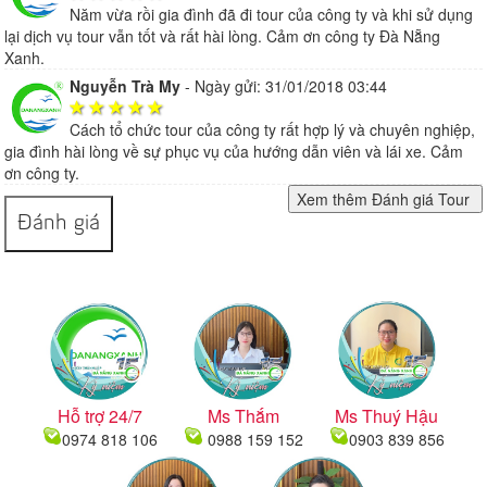
Năm vừa rồi gia đình đã đi tour của công ty và khi sử dụng
lại dịch vụ tour vẫn tốt và rất hài lòng. Cảm ơn công ty Đà Nẵng
Xanh.
Nguyễn Trà My
-
Ngày gửi: 31/01/2018 03:44
Cách tổ chức tour của công ty rất hợp lý và chuyên nghiệp,
gia đình hài lòng về sự phục vụ của hướng dẫn viên và lái xe. Cảm
ơn công ty.
Đánh giá
Hỗ trợ 24/7
Ms Thắm
Ms Thuý Hậu
0974 818 106
0988 159 152
0903 839 856