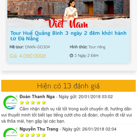
Tour Huế Quảng Bình 3 ngày 2 đêm khởi hành
từ Đà Nẵng
Mã tour:
DNXN-GD304
Hình thức:
Tour riêng
Giá: 4.090.000đ
3 Ngày 2 Đêm
Hiện có 13 đánh giá
Đoàn Thanh Nga
-
Ngày gửi: 20/01/2018 03:02
Cảm nhận dịch vụ rất tốt trong suốt chuyến đi, hướng dẫn
vui thuyết minh tốt biết tạo tiếng cười cho cả đoàn, chuyến đi rất vui
và thỏa mái, hẹn gặp lại các bạn.
Nguyễn Thu Trang
-
Ngày gửi: 26/01/2018 02:04