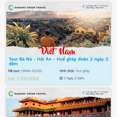
Tour Bà Nà - Hội An - Huế ghép đoàn 3 ngày 2
đêm
Mã tour:
DNXN-GD301
Hình thức:
Tour ghép
Giá: 3.700.000đ
3 Ngày 2 Đêm