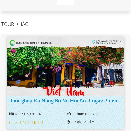
TOUR KHÁC
Tour ghép Đà Nẵng Bà Nà Hội An 3 ngày 2 đêm
Mã tour:
DNXN-302
Hình thức:
Tour ghép
Giá: 3.400.000đ
3 Ngày 2 Đêm