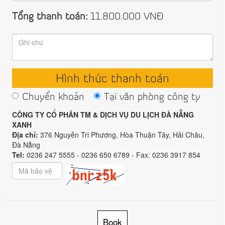
Tổng thanh toán:
11.800.000
VNĐ
Hình thức thanh toán
Chuyển khoản
Tại văn phòng công ty
CÔNG TY CỔ PHÂN TM & DỊCH VỤ DU LỊCH ĐÀ NẴNG
XANH
Địa chỉ:
376 Nguyễn Tri Phương, Hòa Thuận Tây, Hải Châu,
Đà Nẵng
Tel:
0236 247 5555 - 0236 650 6789 - Fax: 0236 3917 854
Book