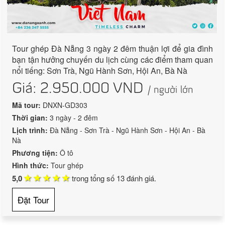
Tour ghép Đà Nẵng 3 ngày 2 đêm thuận lợi để gia đình
bạn tận hưởng chuyến du lịch cùng các điểm tham quan
nổi tiếng: Sơn Trà, Ngũ Hành Sơn, Hội An, Bà Nà
Giá:
2.950.000
VND
/ người lớn
Mã tour:
DNXN-GD303
Thời gian:
3 ngày - 2 đêm
Lịch trình:
Đà Nẵng - Sơn Trà - Ngũ Hành Sơn - Hội An - Bà
Nà
Phương tiện:
Ô tô
Hình thức:
Tour ghép
5,0
trong tổng số
13
đánh giá.
Đặt Tour