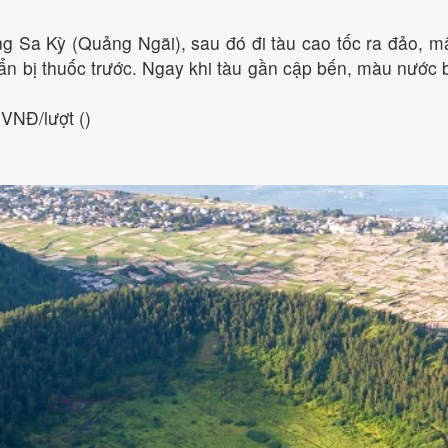
g Sa Kỳ (Quảng Ngãi), sau đó đi tàu cao tốc ra đảo, 
n bị thuốc trước. Ngay khi tàu gần cập bến, màu nước 
VNĐ/lượt ()