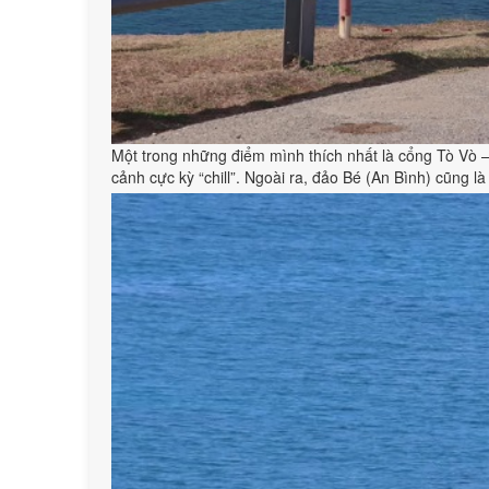
Một trong những điểm mình thích nhất là cổng Tò Vò 
cảnh cực kỳ “chill”. Ngoài ra, đảo Bé (An Bình) cũng l