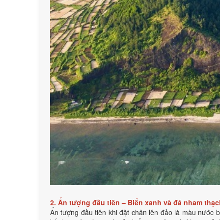
2. Ấn tượng đầu tiên – Biển xanh và đá nham thạ
Ấn tượng đầu tiên khi đặt chân lên đảo là màu nước