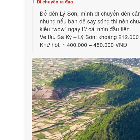
1. Di chuyển ra đảo
Để đến Lý Sơn, mình di chuyển đến cản
nhưng nếu bạn dễ say sóng thì nên chuẩ
kiểu “wow” ngay từ cái nhìn đầu tiên.
Vé tàu Sa Kỳ – Lý Sơn: khoảng 212.000 
Khứ hồi: ~ 400.000 – 450.000 VNĐ