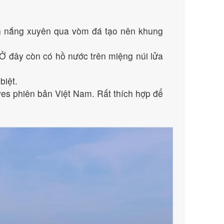
nh nắng xuyên qua vòm đá tạo nên khung
 Ở đây còn có hồ nước trên miệng núi lửa
biệt.
ves phiên bản Việt Nam. Rất thích hợp để