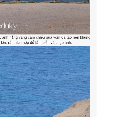
ẹp, ánh nắng vàng cam chiếu qua vòm đá tạo nên khung
 lớn, rất thích hợp để tắm biển và chụp ảnh.