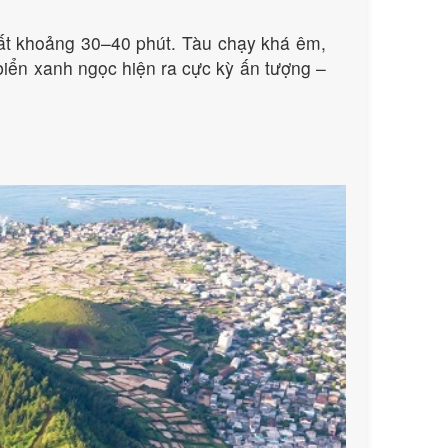
mất khoảng 30–40 phút. Tàu chạy khá êm,
biển xanh ngọc hiện ra cực kỳ ấn tượng –