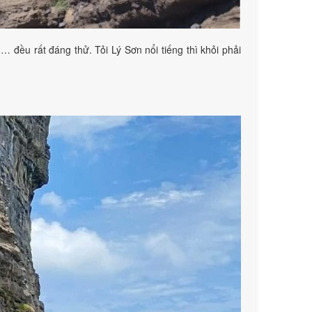
… đều rất đáng thử. Tỏi Lý Sơn nổi tiếng thì khỏi phải