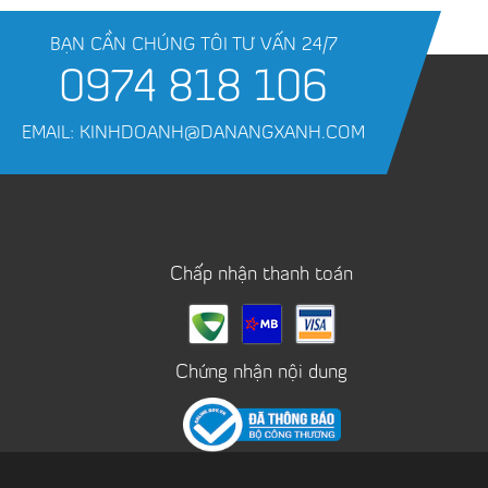
BẠN CẦN CHÚNG TÔI TƯ VẤN 24/7
0974 818 106
EMAIL: KINHDOANH@DANANGXANH.COM
Chấp nhận thanh toán
Chứng nhận nội dung