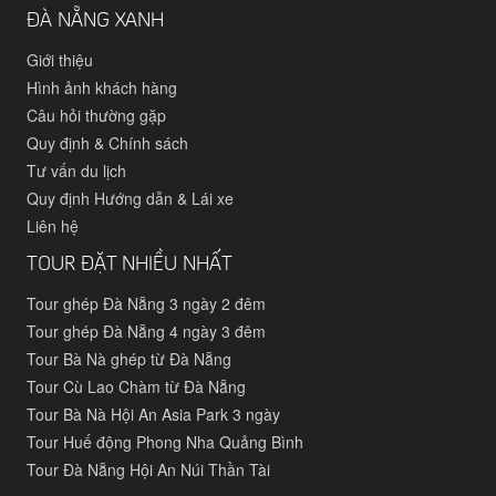
ĐÀ NẴNG XANH
Giới thiệu
Hình ảnh khách hàng
Câu hỏi thường gặp
Quy định & Chính sách
Tư vấn du lịch
Quy định Hướng dẫn & Lái xe
Liên hệ
TOUR ĐẶT NHIỀU NHẤT
Tour ghép Đà Nẵng 3 ngày 2 đêm
Tour ghép Đà Nẵng 4 ngày 3 đêm
Tour Bà Nà ghép từ Đà Nẵng
Tour Cù Lao Chàm từ Đà Nẵng
Tour Bà Nà Hội An Asia Park 3 ngày
Tour Huế động Phong Nha Quảng Bình
Tour Đà Nẵng Hội An Núi Thần Tài