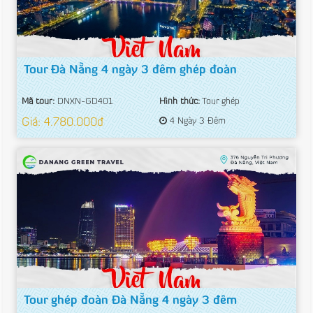
Tour Đà Nẵng 4 ngày 3 đêm ghép đoàn
Mã tour:
DNXN-GD401
Hình thức:
Tour ghép
Giá: 4.780.000đ
4 Ngày 3 Đêm
Tour ghép đoàn Đà Nẵng 4 ngày 3 đêm