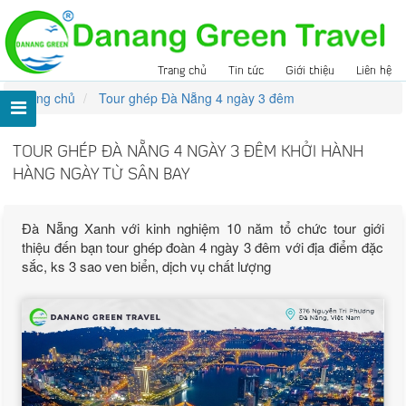
Trang chủ
Tin tức
Giới thiệu
Liên hệ
Trang chủ
Tour ghép Đà Nẵng 4 ngày 3 đêm
TOUR GHÉP ĐÀ NẴNG 4 NGÀY 3 ĐÊM KHỞI HÀNH
HÀNG NGÀY TỪ SÂN BAY
Đà Nẵng Xanh với kinh nghiệm 10 năm tổ chức tour giới
thiệu đến bạn tour ghép đoàn 4 ngày 3 đêm với địa điểm đặc
sắc, ks 3 sao ven biển, dịch vụ chất lượng