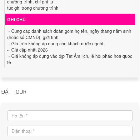
chương trình, chi phí tự
túc ghi trong chương trình
GHI CHÚ
- Cung cấp danh sách đoàn gồm họ tên, ngày tháng năm sinh
(hoặc số CMND), giới tính
- Giá trên không áp dụng cho khách nước ngoài.
- Giá cập nhật 2026
- Giá không áp dụng vào dịp Tết Âm lịch, lễ hội pháo hoa quốc
tế
ĐẶT TOUR