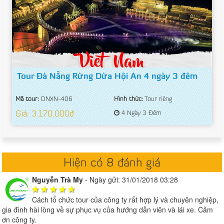
Tour Đà Nẵng Rừng Dừa Hội An 4 ngày 3 đêm
Mã tour:
DNXN-406
Hình thức:
Tour riêng
Giá: 3.170.000đ
4 Ngày 3 Đêm
Hiện có 8 đánh giá
Nguyễn Trà My
-
Ngày gửi: 31/01/2018 03:28
Cách tổ chức tour của công ty rất hợp lý và chuyên nghiệp,
gia đình hài lòng về sự phục vụ của hướng dẫn viên và lái xe. Cảm
ơn công ty.