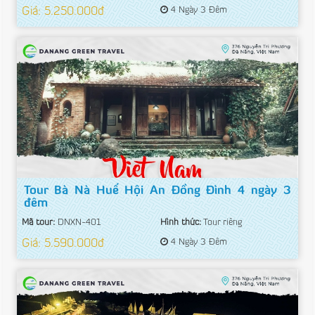
Giá: 5.250.000đ
4 Ngày 3 Đêm
Tour Bà Nà Huế Hội An Đồng Đình 4 ngày 3
đêm
Mã tour:
DNXN-401
Hình thức:
Tour riêng
Giá: 5.590.000đ
4 Ngày 3 Đêm