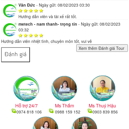
Văn Đức
-
Ngày gửi: 08/02/2023 03:30
Hướng dẫn viên và tài xế rất tốt.
metech - nam thanh- trọng tín
-
Ngày gửi: 08/02/2023
03:32
Hướng dẫn viên nhiệt tình, chuyên môn tốt, vui vẻ
Đánh giá
Hỗ trợ 24/7
Ms Thắm
Ms Thuý Hậu
0974 818 106
0988 159 152
0903 839 856