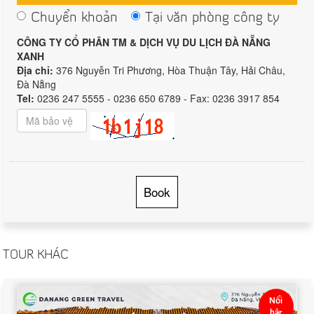
Chuyển khoản
Tại văn phòng công ty
CÔNG TY CỔ PHÂN TM & DỊCH VỤ DU LỊCH ĐÀ NẴNG
XANH
Địa chỉ:
376 Nguyễn Tri Phương, Hòa Thuận Tây, Hải Châu,
Đà Nẵng
Tel:
0236 247 5555 - 0236 650 6789 - Fax: 0236 3917 854
Book
TOUR KHÁC
Nổi
bật