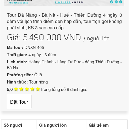
Tour Đà Nẵng - Bà Nà - Huế - Thiên Đường 4 ngày 3
đêm với lịch trình điểm đến hấp dẫn, tour trọn gói không
phát sinh, KS 3 sao cao cấp
Giá:
5.490.000
VND
/ người lớn
Mã tour:
DNXN-405
Thời gian:
4 ngày - 3 đêm
Lịch trình:
Hoàng Thành - Lăng Tự Đức - động Thiên Đường -
Bà Nà
Phương tiện:
Ô tô
Hình thức:
Tour riêng
5,0
trong tổng số
8
đánh giá.
Đặt Tour
Số người
Giá người lớn
Giá trẻ em