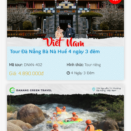
Tour Đà Nẵng Bà Nà Huế 4 ngày 3 đêm
Mã tour:
DNXN-402
Hình thức:
Tour riêng
Giá: 4.890.000đ
4 Ngày 3 Đêm