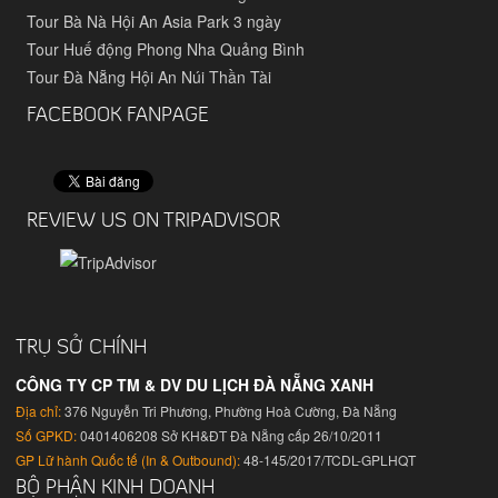
Tour Bà Nà Hội An Asia Park 3 ngày
Tour Huế động Phong Nha Quảng Bình
Tour Đà Nẵng Hội An Núi Thần Tài
FACEBOOK FANPAGE
REVIEW US ON TRIPADVISOR
TRỤ SỞ CHÍNH
CÔNG TY CP TM & DV DU LỊCH ĐÀ NẴNG XANH
Địa chỉ:
376 Nguyễn Tri Phương, Phường Hoà Cường, Đà Nẵng
Số GPKD:
0401406208 Sở KH&ĐT Đà Nẵng cấp 26/10/2011
GP Lữ hành Quốc tế (In & Outbound):
48-145/2017/TCDL-GPLHQT
BỘ PHẬN KINH DOANH