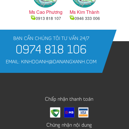
Ms Cao Phương
Ms Kim Thành
0913 818 107
0946 333 006
BẠN CẦN CHÚNG TÔI TƯ VẤN 24/7
0974 818 106
EMAIL: KINHDOANH@DANANGXANH.COM
Chấp nhận thanh toán
Chứng nhận nội dung