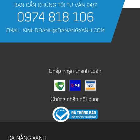
BẠN CẦN CHÚNG TÔI TƯ VẤN 24/7
0974 818 106
EMAIL: KINHDOANH@DANANGXANH.COM
Chấp nhận thanh toán
Chứng nhận nội dung
ĐÀ NẴNG XANH