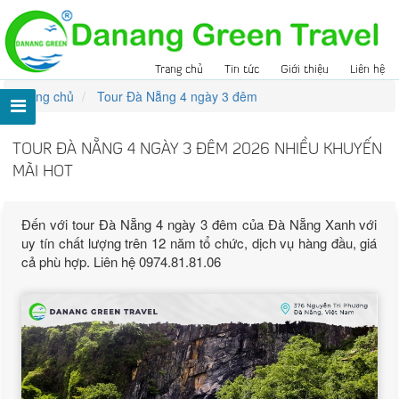
Trang chủ
Tin tức
Giới thiệu
Liên hệ
Trang chủ
Tour Đà Nẵng 4 ngày 3 đêm
TOUR ĐÀ NẴNG 4 NGÀY 3 ĐÊM 2026 NHIỀU KHUYẾN
MÃI HOT
Đến với tour Đà Nẵng 4 ngày 3 đêm của Đà Nẵng Xanh với
uy tín chất lượng trên 12 năm tổ chức, dịch vụ hàng đầu, giá
cả phù hợp. Liên hệ 0974.81.81.06