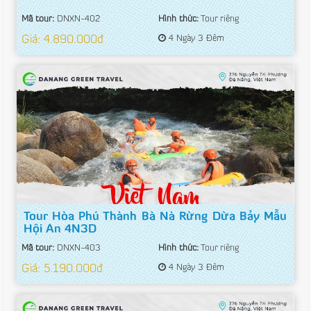
Mã tour:
DNXN-402
Hình thức:
Tour riêng
Giá: 4.890.000đ
4 Ngày 3 Đêm
Tour Hòa Phú Thành Bà Nà Rừng Dừa Bảy Mẫu
Hội An 4N3D
Mã tour:
DNXN-403
Hình thức:
Tour riêng
Giá: 5.190.000đ
4 Ngày 3 Đêm