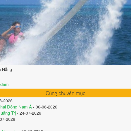
Đà Nẵng
3 đêm
Cùng chuyên mục
8-2026
ứ hai Đông Nam Á
- 06-08-2026
Quảng Trị
- 24-07-2026
-07-2026