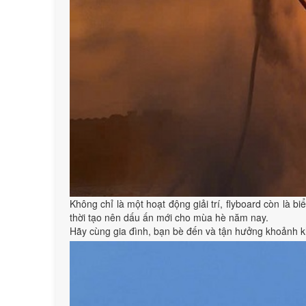
Không chỉ là một hoạt động giải trí, flyboard còn là 
thời tạo nên dấu ấn mới cho mùa hè năm nay.
Hãy cùng gia đình, bạn bè đến và tận hưởng khoảnh kh