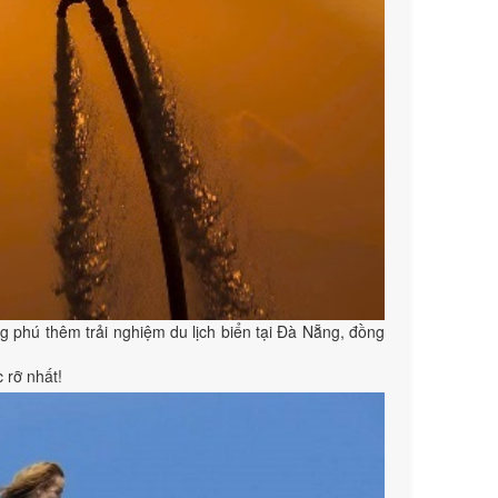
ng phú thêm trải nghiệm du lịch biển tại Đà Nẵng, đồng
 rỡ nhất!