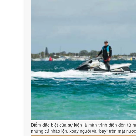
Điểm đặc biệt của sự kiện là màn trình diễn đến từ 
những cú nhào lộn, xoay người và “bay” trên mặt nướ