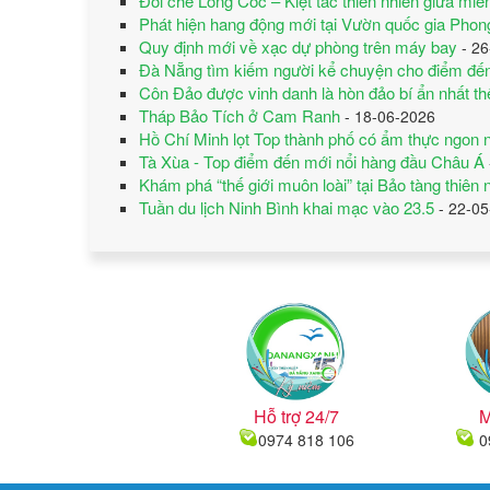
Đồi chè Long Cốc – Kiệt tác thiên nhiên giữa miề
Phát hiện hang động mới tại Vườn quốc gia Pho
Quy định mới về xạc dự phòng trên máy bay
- 26
Đà Nẵng tìm kiếm người kể chuyện cho điểm đế
Côn Đảo được vinh danh là hòn đảo bí ẩn nhất thế
Tháp Bảo Tích ở Cam Ranh
- 18-06-2026
Hồ Chí Minh lọt Top thành phố có ẩm thực ngon n
Tà Xùa - Top điểm đến mới nổi hàng đầu Châu Á
Khám phá “thế giới muôn loài” tại Bảo tàng thiên 
Tuần du lịch Ninh Bình khai mạc vào 23.5
- 22-05
Hỗ trợ 24/7
M
0974 818 106
0