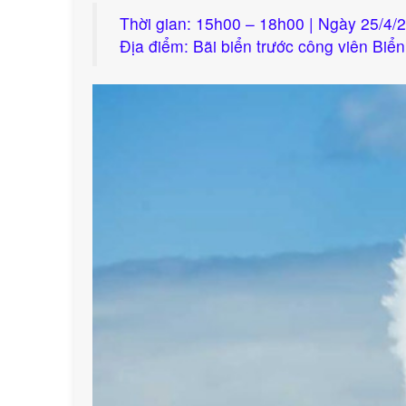
Thời gian: 15h00 – 18h00 | Ngày 25/4
Địa điểm: Bãi biển trước công viên Biể