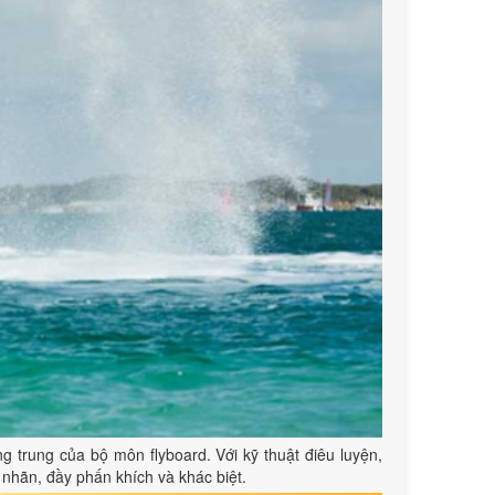
 trung của bộ môn flyboard. Với kỹ thuật điêu luyện,
nhãn, đầy phấn khích và khác biệt.