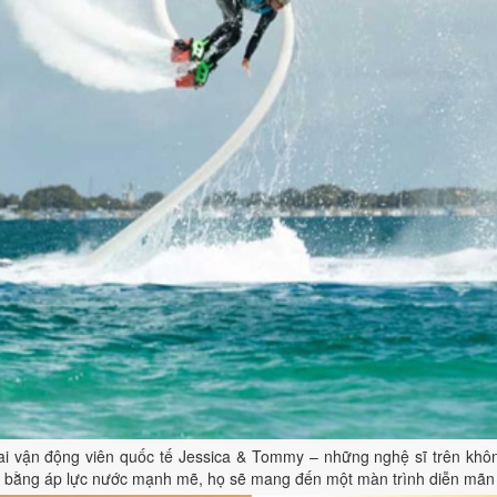
hai vận động viên quốc tế Jessica & Tommy – những nghệ sĩ trên không
c bằng áp lực nước mạnh mẽ, họ sẽ mang đến một màn trình diễn mãn 