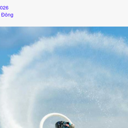
/2026
n Đông