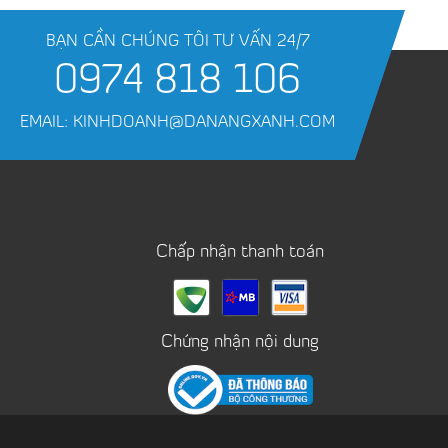
BẠN CẦN CHÚNG TÔI TƯ VẤN 24/7
0974 818 106
EMAIL: KINHDOANH@DANANGXANH.COM
Chấp nhận thanh toán
Chứng nhận nội dung