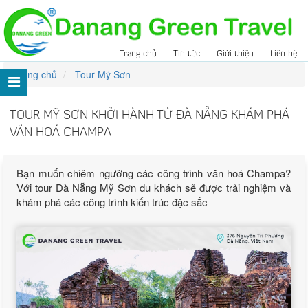
Trang chủ
Tin tức
Giới thiệu
Liên hệ
Trang chủ
Tour Mỹ Sơn
TOUR MỸ SƠN KHỞI HÀNH TỪ ĐÀ NẴNG KHÁM PHÁ
VĂN HOÁ CHAMPA
Bạn muốn chiêm ngưỡng các công trình văn hoá Champa?
Với tour Đà Nẵng Mỹ Sơn du khách sẽ được trải nghiệm và
khám phá các công trình kiến trúc đặc sắc