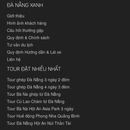
ĐÀ NẴNG XANH
Giới thiệu
Hình ảnh khách hàng
Câu hỏi thường gặp
Quy định & Chính sách
Tư vấn du lịch
Quy định Hướng dẫn & Lái xe
Liên hệ
TOUR ĐẶT NHIỀU NHẤT
Tour ghép Đà Nẵng 3 ngày 2 đêm
Tour ghép Đà Nẵng 4 ngày 3 đêm
Tour Bà Nà ghép từ Đà Nẵng
Tour Cù Lao Chàm từ Đà Nẵng
Tour Bà Nà Hội An Asia Park 3 ngày
Tour Huế động Phong Nha Quảng Bình
Tour Đà Nẵng Hội An Núi Thần Tài