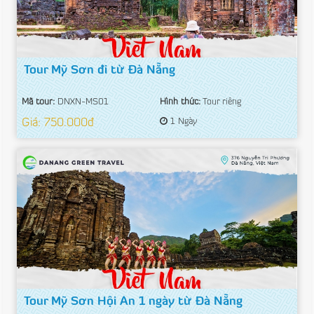
Tour Mỹ Sơn đi từ Đà Nẵng
Mã tour:
DNXN-MS01
Hình thức:
Tour riêng
Giá: 750.000đ
1 Ngày
Tour Mỹ Sơn Hội An 1 ngày từ Đà Nẵng