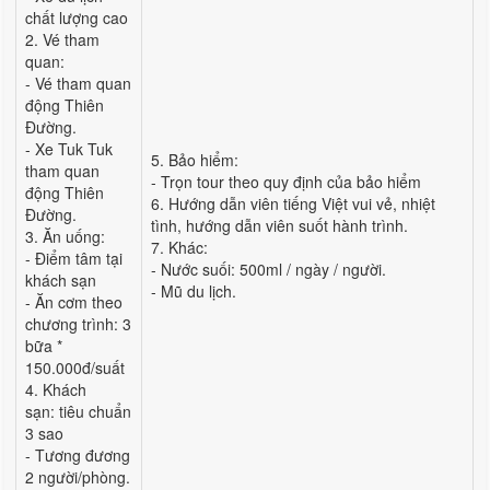
chất lượng cao
2. Vé tham
quan:
- Vé tham quan
động Thiên
Đường.
- Xe Tuk Tuk
5. Bảo hiểm:
tham quan
- Trọn tour theo quy định của bảo hiểm
động Thiên
6. Hướng dẫn viên tiếng Việt vui vẻ, nhiệt
Đường.
tình, hướng dẫn viên suốt hành trình.
3. Ăn uống:
7. Khác:
- Điểm tâm tại
- Nước suối: 500ml / ngày / người.
khách sạn
- Mũ du lịch.
- Ăn cơm theo
chương trình: 3
bữa *
150.000đ/suất
4. Khách
sạn: tiêu chuẩn
3 sao
- Tương đương
2 người/phòng.