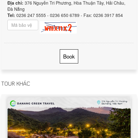
Địa chỉ:
376 Nguyễn Tri Phương, Hòa Thuận Tây, Hải Châu,
Đà Nẵng
Tel:
0236 247 5555 - 0236 650 6789 - Fax: 0236 3917 854
Book
TOUR KHÁC