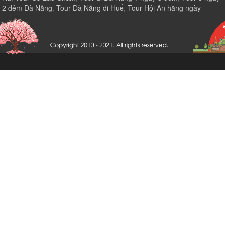
2 đêm Đà Nẵng
,
Tour Đà Nẵng đi Huế
,
Tour Hội An hằng ngày