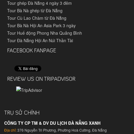
Tour ghép Đà Nẵng 4 ngày 3 đêm
Tour Bà Nà ghép từ Đà Nẵng
Tour Cù Lao Chàm từ Đà Nẵng
Tour Bà Nà Hội An Asia Park 3 ngày
Tour Huế động Phong Nha Quảng Bình
Tour Đà Nẵng Hội An Núi Thần Tài
FACEBOOK FANPAGE
REVIEW US ON TRIPADVISOR
TRỤ SỞ CHÍNH
CÔNG TY CP TM & DV DU LỊCH ĐÀ NẴNG XANH
Địa chỉ:
376 Nguyễn Tri Phương, Phường Hoà Cường, Đà Nẵng