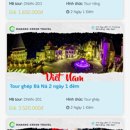
Mã tour:
DNXN-203
Hình thức:
Tour riêng
Giá: 1.650.000đ
2 Ngày 1 Đêm
Tour ghép Bà Nà 2 ngày 1 đêm
Mã tour:
DNXN-201
Hình thức:
Tour ghép
Giá: 3.520.000đ
2 Ngày 1 Đêm