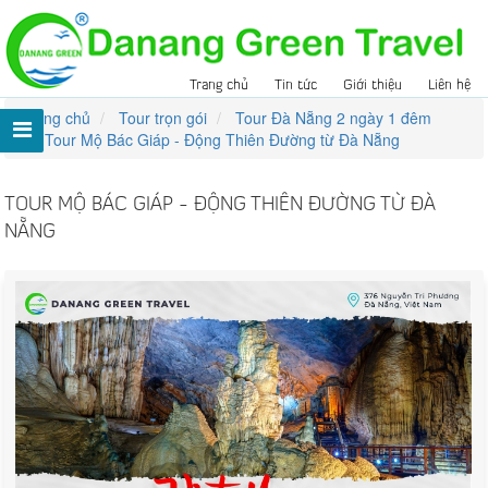
Trang chủ
Tin tức
Giới thiệu
Liên hệ
Trang chủ
Tour trọn gói
Tour Đà Nẵng 2 ngày 1 đêm
Tour Mộ Bác Giáp - Động Thiên Đường từ Đà Nẵng
TOUR MỘ BÁC GIÁP - ĐỘNG THIÊN ĐƯỜNG TỪ ĐÀ
NẴNG