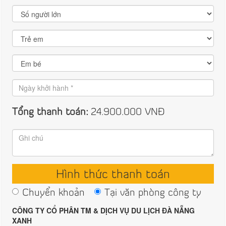
Tổng thanh toán:
24.900.000
VNĐ
Hình thức thanh toán
Chuyển khoản
Tại văn phòng công ty
CÔNG TY CỔ PHÂN TM & DỊCH VỤ DU LỊCH ĐÀ NẴNG
XANH