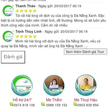
Thanh Thảo
-
Ngày gửi: 20/03/2017 06:19
Tôi rất hài lòng về dịch vụ của công ty Đà Nẵng Xanh. Đặc
biệt là cô hướng dẫn viên nhiệt tình, dễ thương. Mong cô sẽ luôn yêu
thích công việc của mình. Cảm ơn rất nhiều
Trịnh Thùy Linh
-
Ngày gửi: 20/03/2017 06:19
Mình rất hài lòng với dịch vụ của Đà Nẵng Xanh, nếu có
quay lại Đà Nẵng, mình vẫn sẽ ủng hộ Đà Nẵng Xanh -_-
Đánh giá
Hỗ trợ 24/7
Ms Thắm
Ms Thuý Hậu
0974 818 106
0988 159 152
0903 839 856