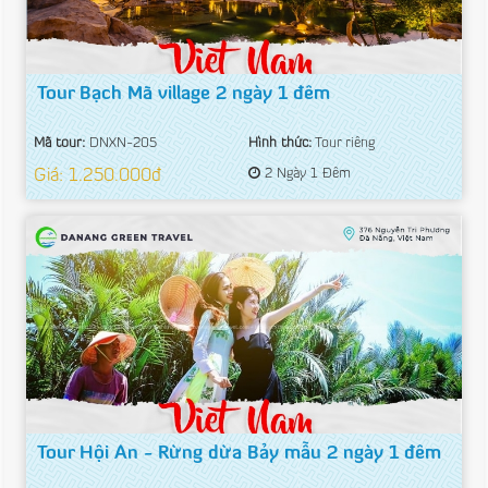
Tour Bạch Mã village 2 ngày 1 đêm
Mã tour:
DNXN-205
Hình thức:
Tour riêng
Giá: 1.250.000đ
2 Ngày 1 Đêm
Tour Hội An - Rừng dừa Bảy mẫu 2 ngày 1 đêm