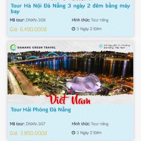
Tour Hà Nội Đà Nẵng 3 ngày 2 đêm bằng máy
bay
Mã tour:
DNXN-308
Hình thức:
Tour riêng
Giá: 6.490.000đ
3 Ngày 2 Đêm
Tour Hải Phòng Đà Nẵng
Mã tour:
DNXN-307
Hình thức:
Tour riêng
Giá: 3.850.000đ
3 Ngày 2 Đêm