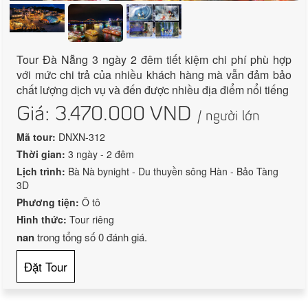
Tour Đà Nẵng 3 ngày 2 đêm tiết kiệm chi phí phù hợp
với mức chi trả của nhiều khách hàng mà vẫn đảm bảo
chất lượng dịch vụ và đến được nhiều địa điểm nổi tiếng
Giá:
3.470.000
VND
/ người lớn
Mã tour:
DNXN-312
Thời gian:
3 ngày - 2 đêm
Lịch trình:
Bà Nà bynight - Du thuyền sông Hàn - Bảo Tàng
3D
Phương tiện:
Ô tô
Hình thức:
Tour riêng
nan
trong tổng số
0
đánh giá.
Đặt Tour