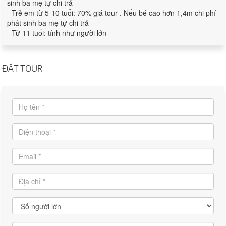
sinh ba mẹ tự chi trả
- Trẻ em từ 5-10 tuổi: 70% giá tour . Nếu bé cao hơn 1,4m chi phí
phát sinh ba mẹ tự chi trả
- Từ 11 tuổi: tính như người lớn
ĐẶT TOUR