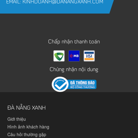
EMAIL: KINHDOANH@DANANGXANH.COM
Chấp nhận thanh toán
Chứng nhận nội dung
ĐÀ NẴNG XANH
Giới thiệu
Hình ảnh khách hàng
Câu hỏi thường gặp