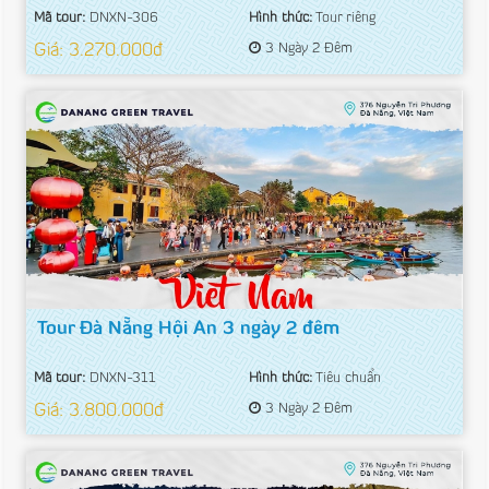
Mã tour:
DNXN-306
Hình thức:
Tour riêng
Giá: 3.270.000đ
3 Ngày 2 Đêm
Tour Đà Nẵng Hội An 3 ngày 2 đêm
Mã tour:
DNXN-311
Hình thức:
Tiêu chuẩn
Giá: 3.800.000đ
3 Ngày 2 Đêm