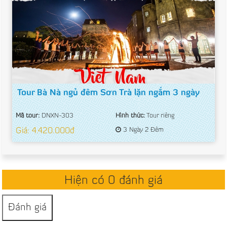
Tour Bà Nà ngủ đêm Sơn Trà lặn ngắm 3 ngày
Mã tour:
DNXN-303
Hình thức:
Tour riêng
Giá: 4.420.000đ
3 Ngày 2 Đêm
Hiện có 0 đánh giá
Đánh giá