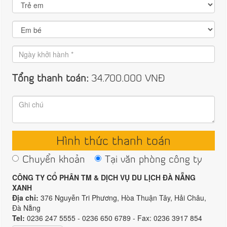
Tổng thanh toán:
34.700.000
VNĐ
Hình thức thanh toán
Chuyển khoản
Tại văn phòng công ty
CÔNG TY CỔ PHÂN TM & DỊCH VỤ DU LỊCH ĐÀ NẴNG
XANH
Địa chỉ:
376 Nguyễn Tri Phương, Hòa Thuận Tây, Hải Châu,
Đà Nẵng
Tel:
0236 247 5555 - 0236 650 6789 - Fax: 0236 3917 854