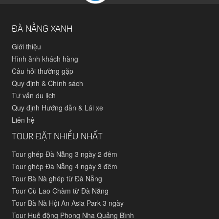
ĐÀ NẴNG XANH
Giới thiệu
Hình ảnh khách hàng
Câu hỏi thường gặp
Quy định & Chính sách
Tư vấn du lịch
Quy định Hướng dẫn & Lái xe
Liên hệ
TOUR ĐẶT NHIỀU NHẤT
Tour ghép Đà Nẵng 3 ngày 2 đêm
Tour ghép Đà Nẵng 4 ngày 3 đêm
Tour Bà Nà ghép từ Đà Nẵng
Tour Cù Lao Chàm từ Đà Nẵng
Tour Bà Nà Hội An Asia Park 3 ngày
Tour Huế động Phong Nha Quảng Bình