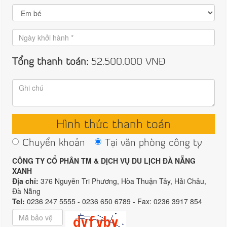
Tổng thanh toán:
52.500.000
VNĐ
Hình thức thanh toán
Chuyển khoản
Tại văn phòng công ty
CÔNG TY CỔ PHÂN TM & DỊCH VỤ DU LỊCH ĐÀ NẴNG
XANH
Địa chỉ:
376 Nguyễn Tri Phương, Hòa Thuận Tây, Hải Châu,
Đà Nẵng
Tel:
0236 247 5555 - 0236 650 6789 - Fax: 0236 3917 854