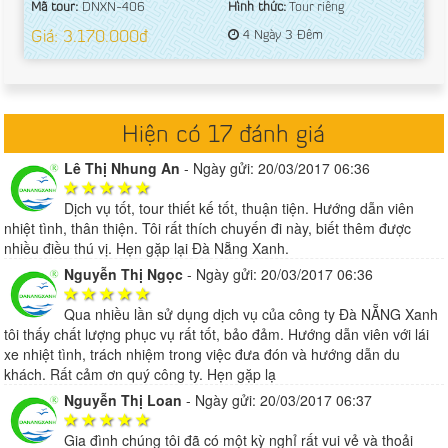
Mã tour:
DNXN-406
Hình thức:
Tour riêng
Giá: 3.170.000đ
4 Ngày 3 Đêm
Hiện có 17 đánh giá
Lê Thị Nhung An
-
Ngày gửi: 20/03/2017 06:36
Dịch vụ tốt, tour thiết kế tốt, thuận tiện. Hướng dẫn viên
nhiệt tình, thân thiện. Tôi rất thích chuyến đi này, biết thêm được
nhiều điều thú vị. Hẹn gặp lại Đà Nẵng Xanh.
Nguyễn Thị Ngọc
-
Ngày gửi: 20/03/2017 06:36
Qua nhiều lần sử dụng dịch vụ của công ty Đà NẴNG Xanh
tôi thấy chất lượng phục vụ rất tốt, bảo đảm. Hướng dẫn viên với lái
xe nhiệt tình, trách nhiệm trong việc đưa đón và hướng dẫn du
khách. Rất cảm ơn quý công ty. Hẹn gặp lạ
Nguyễn Thị Loan
-
Ngày gửi: 20/03/2017 06:37
Gia đình chúng tôi đã có một kỳ nghỉ rất vui vẻ và thoải