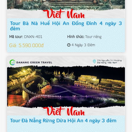
Tour Bà Nà Huế Hội An Đồng Đình 4 ngày 3
đêm
Mã tour:
DNXN-401
Hình thức:
Tour riêng
Giá: 5.590.000đ
4 Ngày 3 Đêm
Tour Đà Nẵng Rừng Dừa Hội An 4 ngày 3 đêm