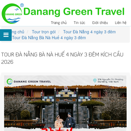
Trang chủ
Tin tức
Giới thiệu
Liên hệ
Trang chủ
Tour trọn gói
Tour Đà Nẵng 4 ngày 3 đêm
Tour Đà Nẵng Bà Nà Huế 4 ngày 3 đêm
TOUR ĐÀ NẴNG BÀ NÀ HUẾ 4 NGÀY 3 ĐÊM KÍCH CẦU
2026