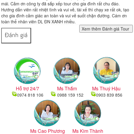
mái. Cảm ơn công ty đã sắp xếp tour cho gia đình rất chu đáo.
Hướng dẫn viên rất nhiệt tình và vui vẻ, tài xế thì chạy xe rất ok, tạo
cho gia đình cảm giác an toàn và vui vẻ suốt chặn đường. Cám ơn
toàn thể nhân viên DL ĐN XANH nhiều.
Đánh giá
Hỗ trợ 24/7
Ms Thắm
Ms Thuý Hậu
0974 818 106
0988 159 152
0903 839 856
Ms Cao Phương
Ms Kim Thành