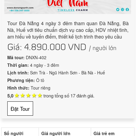
Tour Đà Nẵng 4 ngày 3 đêm tham quan Đà Nẵng, Bà
Nà, Huế với tiêu chuẩn dịch vụ cao cấp, HDV nhiệt tình,
am hiểu về tuyến điểm, thiết kế lịch trình theo yêu cầu
Giá:
4.890.000
VND
/ người lớn
Mã tour:
DNXN-402
Thời gian:
4 ngày - 3 đêm
Lịch trình:
Sơn Trà - Ngũ Hành Sơn - Bà Nà - Huế
Phương tiện:
Ô tô
Hình thức:
Tour riêng
5,0
trong tổng số
17
đánh giá.
Đặt Tour
Số người
Giá người lớn
Giá trẻ em