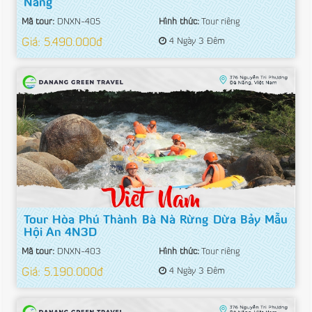
Nẵng
Mã tour:
DNXN-405
Hình thức:
Tour riêng
Giá: 5.490.000đ
4 Ngày 3 Đêm
Tour Hòa Phú Thành Bà Nà Rừng Dừa Bảy Mẫu
Hội An 4N3D
Mã tour:
DNXN-403
Hình thức:
Tour riêng
Giá: 5.190.000đ
4 Ngày 3 Đêm