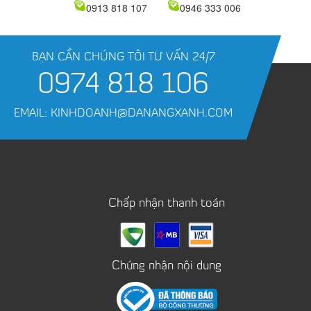
0913 818 107
0946 333 006
BẠN CẦN CHÚNG TÔI TƯ VẤN 24/7
0974 818 106
EMAIL: KINHDOANH@DANANGXANH.COM
Chấp nhận thanh toán
Chứng nhận nội dung