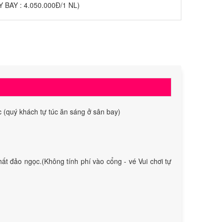
BAY : 4.050.000Đ/1 NL)
 (quý khách tự túc ăn sáng ở sân bay)
ất đảo ngọc.(Không tính phí vào cổng - vé Vui chơi tự