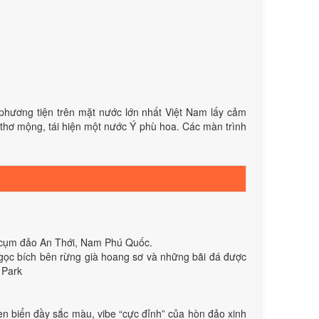
phương tiện trên mặt nước lớn nhất Việt Nam lấy cảm
thơ mộng, tái hiện một nước Ý phù hoa. Các màn trình
ng cụm đảo An Thới, Nam Phú Quốc.
gọc bích bên rừng già hoang sơ và những bãi đá được
 Park
n biển đầy sắc màu, vibe “cực đỉnh” của hòn đảo xinh