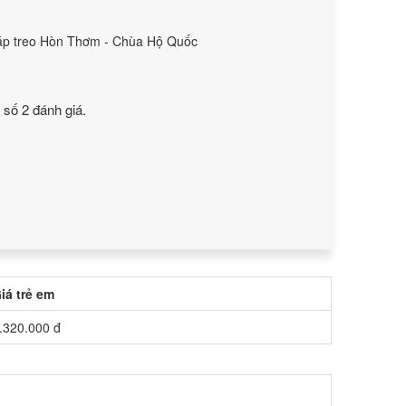
p treo Hòn Thơm - Chùa Hộ Quốc
g số
2
đánh giá.
iá trẻ em
.320.000 đ