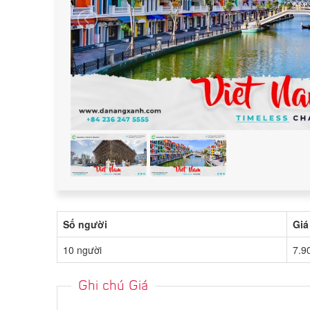
Số người
Giá
10 người
7.9
Ghi chú Giá