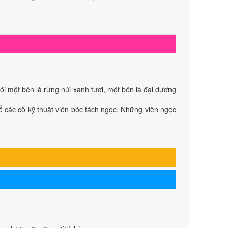
i một bên là rừng núi xanh tươi, một bên là đại dương
để các cô kỹ thuật viên bóc tách ngọc. Những viên ngọc