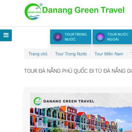
TOUR TRONG
TOUR NƯỚC
NƯỚC
NGOÀI
Trang chủ
Tour Trong Nước
Tour Miền Nam
TOUR ĐÀ NẴNG PHÚ QUỐC ĐI TỪ ĐÀ NẴNG GI