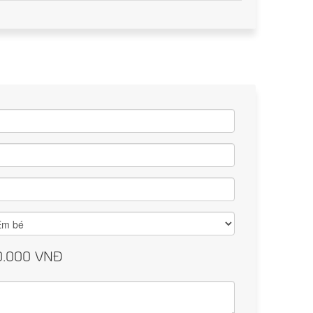
0.000
VNĐ