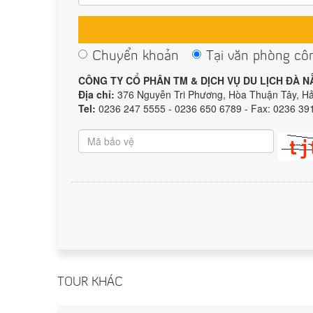
Chuyển khoản
Tại văn phòng cô
CÔNG TY CỔ PHÂN TM & DỊCH VỤ DU LỊCH ĐÀ 
Địa chỉ:
376 Nguyễn Tri Phương, Hòa Thuận Tây, H
Tel:
0236 247 5555 - 0236 650 6789 - Fax: 0236 39
TOUR KHÁC