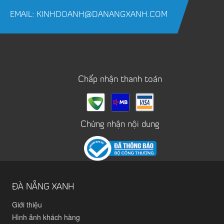
EMAIL: KINHDOANH@DANANGXANH.COM
Chấp nhận thanh toán
Chứng nhận nội dung
ĐÀ NẴNG XANH
Giới thiệu
Hình ảnh khách hàng