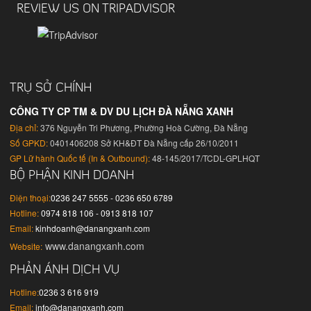
REVIEW US ON TRIPADVISOR
TRỤ SỞ CHÍNH
CÔNG TY CP TM & DV DU LỊCH ĐÀ NẴNG XANH
Địa chỉ:
376 Nguyễn Tri Phương, Phường Hoà Cường, Đà Nẵng
Số GPKD:
0401406208 Sở KH&ĐT Đà Nẵng cấp 26/10/2011
GP Lữ hành Quốc tế (In & Outbound):
48-145/2017/TCDL-GPLHQT
BỘ PHẬN KINH DOANH
Điện thoại:
0236 247 5555 - 0236 650 6789
Hotline:
0974 818 106 - 0913 818 107
Email:
kinhdoanh@danangxanh.com
www.danangxanh.com
Website:
PHẢN ÁNH DỊCH VỤ
Hotline:
0236 3 616 919
Email:
info@danangxanh.com