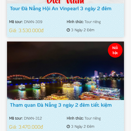
Tour Đà Nẵng Hội An Vinpearl 3 ngày 2 đêm
Mã tour:
DNXN-309
Hình thức:
Tour riêng
Giá: 3.530.000đ
3 Ngày 2 Đêm
Nổi
bật
Tham quan Đà Nẵng 3 ngày 2 đêm tiết kiệm
Mã tour:
DNXN-312
Hình thức:
Tour riêng
Giá: 3.470.000đ
3 Ngày 2 Đêm