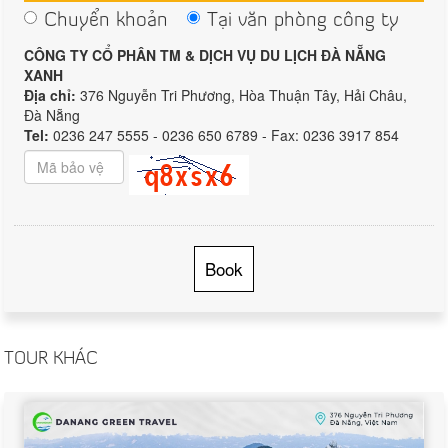
Chuyển khoản
Tại văn phòng công ty
CÔNG TY CỔ PHÂN TM & DỊCH VỤ DU LỊCH ĐÀ NẴNG
XANH
Địa chỉ:
376 Nguyễn Tri Phương, Hòa Thuận Tây, Hải Châu,
Đà Nẵng
Tel:
0236 247 5555 - 0236 650 6789 - Fax: 0236 3917 854
Book
TOUR KHÁC