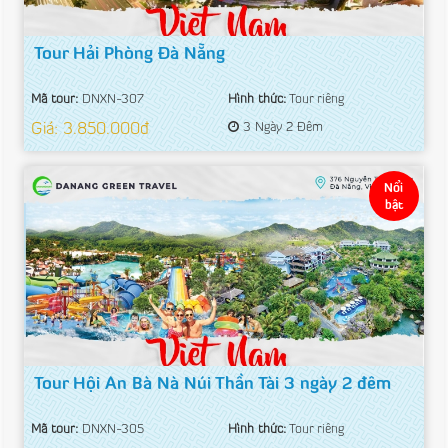
Tour Hải Phòng Đà Nẵng
Mã tour:
DNXN-307
Hình thức:
Tour riêng
Giá: 3.850.000đ
3 Ngày 2 Đêm
Nổi
bật
Tour Hội An Bà Nà Núi Thần Tài 3 ngày 2 đêm
Mã tour:
DNXN-305
Hình thức:
Tour riêng