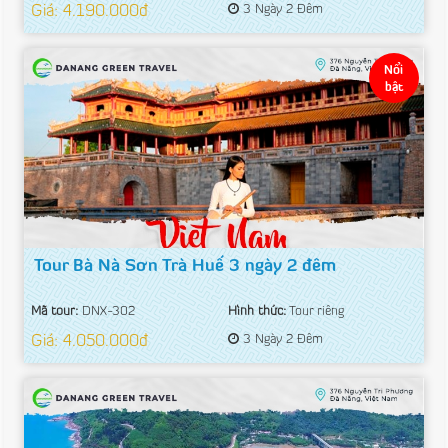
Giá: 4.190.000đ
3 Ngày 2 Đêm
Nổi
bật
Tour Bà Nà Sơn Trà Huế 3 ngày 2 đêm
Mã tour:
DNX-302
Hình thức:
Tour riêng
Giá: 4.050.000đ
3 Ngày 2 Đêm