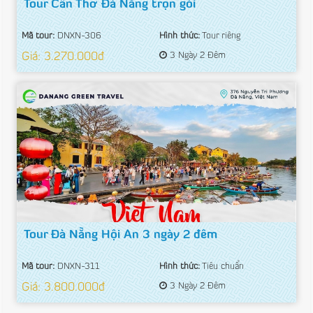
Tour Cần Thơ Đà Nẵng trọn gói
Mã tour:
DNXN-306
Hình thức:
Tour riêng
Giá: 3.270.000đ
3 Ngày 2 Đêm
Tour Đà Nẵng Hội An 3 ngày 2 đêm
Mã tour:
DNXN-311
Hình thức:
Tiêu chuẩn
Giá: 3.800.000đ
3 Ngày 2 Đêm