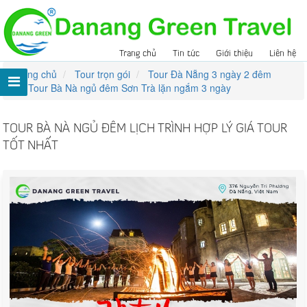
Trang chủ
Tin tức
Giới thiệu
Liên hệ
Trang chủ
Tour trọn gói
Tour Đà Nẵng 3 ngày 2 đêm
Tour Bà Nà ngủ đêm Sơn Trà lặn ngắm 3 ngày
TOUR BÀ NÀ NGỦ ĐÊM LỊCH TRÌNH HỢP LÝ GIÁ TOUR
TỐT NHẤT