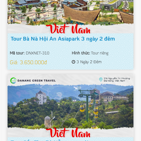
Tour Bà Nà Hội An Asiapark 3 ngày 2 đêm
Mã tour:
DNXNET-310
Hình thức:
Tour riêng
Giá: 3.650.000đ
3 Ngày 2 Đêm