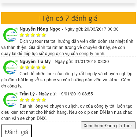
Hiện có 7 đánh giá
Nguyễn Hồng Ngọc
-
Ngày gửi: 20/03/2017 06:30
Dịch vụ tour rất tốt, hướng dẫn viên dẫn đoàn rất nhiệt tình
và thân thiện. Gia đình tôi rất ấn tượng về chuyến đi này, sẽ còn
quay lại để tiếp tục sử dụng dịch vụ của công ty mình.
Nguyễn Trà My
-
Ngày gửi: 31/01/2018 03:30
Cách tổ chức tour của công ty rất hợp lý và chuyên nghiệp,
gia đình hài lòng về sự phục vụ của hướng dẫn viên và lái xe. Cảm
ơn công ty.
Trần Lý
-
Ngày gửi: 19/01/2019 08:55
Rất hài lòng về chuyến du lịch, dv của công ty tốt, luôn tạo
điều kiện tốt nhất cho khách hàng. Nếu có dịp đến ĐN lần nữa chắc
chắn vẫn sẽ chọn ĐNX.
Đánh giá