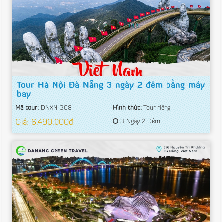
Tour Hà Nội Đà Nẵng 3 ngày 2 đêm bằng máy
bay
Mã tour:
DNXN-308
Hình thức:
Tour riêng
Giá: 6.490.000đ
3 Ngày 2 Đêm