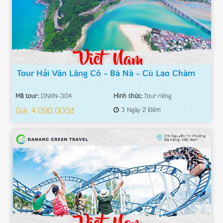
Tour Hải Vân Lăng Cô - Bà Nà - Cù Lao Chàm
Mã tour:
DNXN-304
Hình thức:
Tour riêng
Giá: 4.090.000đ
3 Ngày 2 Đêm