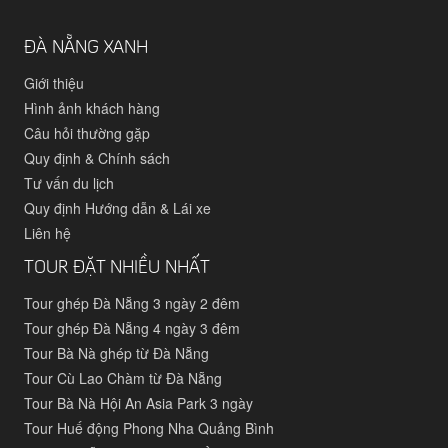
ĐÀ NẴNG XANH
Giới thiệu
Hình ảnh khách hàng
Câu hỏi thường gặp
Quy định & Chính sách
Tư vấn du lịch
Quy định Hướng dẫn & Lái xe
Liên hệ
TOUR ĐẶT NHIỀU NHẤT
Tour ghép Đà Nẵng 3 ngày 2 đêm
Tour ghép Đà Nẵng 4 ngày 3 đêm
Tour Bà Nà ghép từ Đà Nẵng
Tour Cù Lao Chàm từ Đà Nẵng
Tour Bà Nà Hội An Asia Park 3 ngày
Tour Huế động Phong Nha Quảng Bình