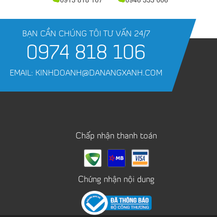
BẠN CẦN CHÚNG TÔI TƯ VẤN 24/7
0974 818 106
EMAIL: KINHDOANH@DANANGXANH.COM
Chấp nhận thanh toán
Chứng nhận nội dung