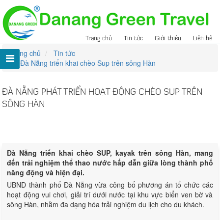
Trang chủ
Tin tức
Giới thiệu
Liên hệ
Trang chủ
Tin tức
Đà Nẵng triển khai chèo Sup trên sông Hàn
ĐÀ NẴNG PHÁT TRIỂN HOẠT ĐỘNG CHÈO SUP TRÊN
SÔNG HÀN
Lượt xem:
406
Đà Nẵng triển khai chèo SUP, kayak trên sông Hàn, mang
đến trải nghiệm thể thao nước hấp dẫn giữa lòng thành phố
năng động và hiện đại.
UBND thành phố Đà Nẵng vừa công bố phương án tổ chức các
hoạt động vui chơi, giải trí dưới nước tại khu vực biển ven bờ và
sông Hàn, nhằm đa dạng hóa trải nghiệm du lịch cho du khách.